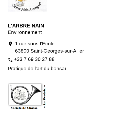
L'ARBRE NAIN
Environnement
1 rue sous l'Ecole
location_on
63800 Saint-Georges-sur-Allier
+33 7 69 30 27 88
phone
Pratique de l'art du bonsaï