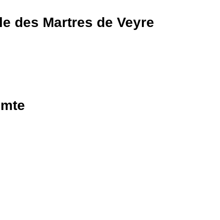
e des Martres de Veyre
omte