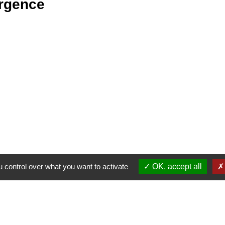
rgence
 control over what you want to activate
OK, accept all