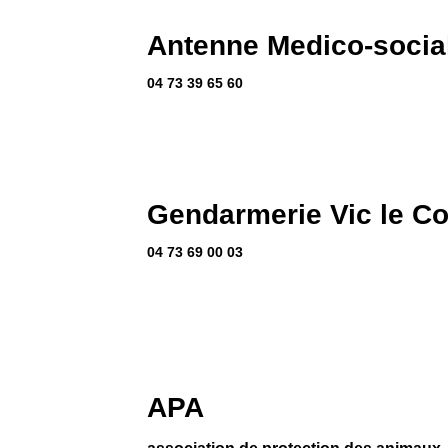
Antenne Medico-social
04 73 39 65 60
Gendarmerie Vic le C
04 73 69 00 03
APA