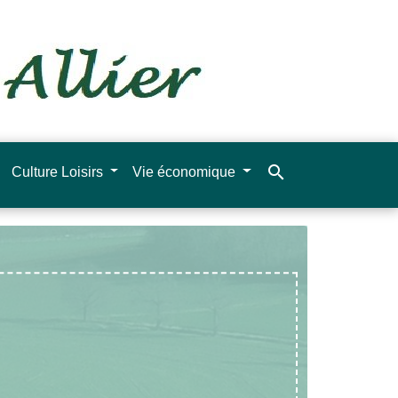
search
Culture Loisirs
Vie économique