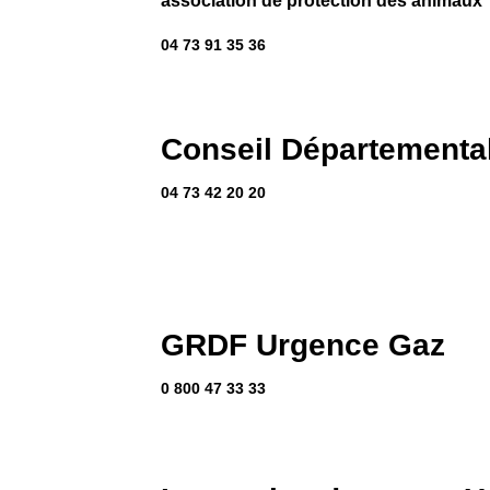
association de protection des animaux
04 73 91 35 36
Conseil Départementa
04 73 42 20 20
GRDF Urgence Gaz
0 800 47 33 33