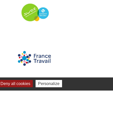
Deny all cookies
Personalize