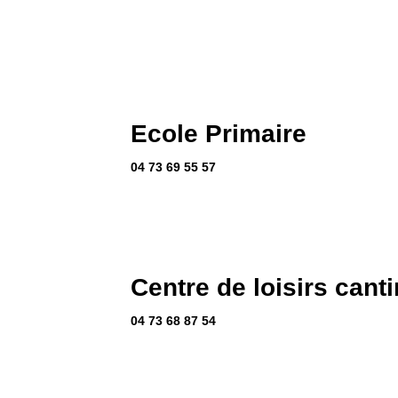
Ecole Primaire
04 73 69 55 57
Centre de loisirs cant
04 73 68 87 54